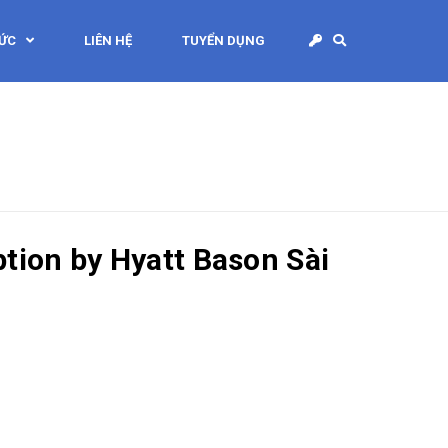
TỨC
LIÊN HỆ
TUYỂN DỤNG
tion by Hyatt Bason Sài