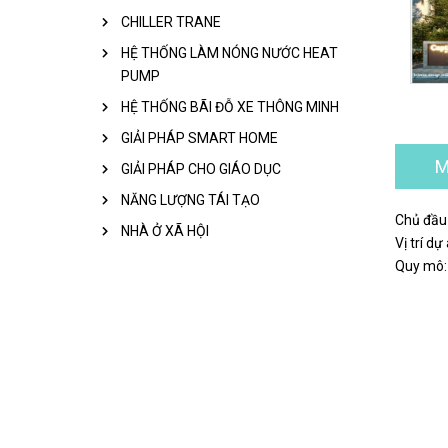
CHILLER TRANE
HỆ THỐNG LÀM NÓNG NƯỚC HEAT
PUMP
HỆ THỐNG BÃI ĐỖ XE THÔNG MINH
GIẢI PHÁP SMART HOME
M
GIẢI PHÁP CHO GIÁO DỤC
NĂNG LƯỢNG TÁI TẠO
Chủ đầu
NHÀ Ở XÃ HỘI
Vị trí d
Quy mô: 