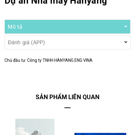
Dự án Nhà máy Hanyang
Mô tả
Đánh giá (APP)
Chủ đầu tư: Công ty TNHH HANYANG ENG VINA
SẢN PHẨM LIÊN QUAN