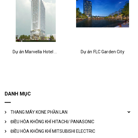
Dự án Marvella Hotel Nha Trang
Dự án FLC Garden City
DANH MỤC
THANG MÁY KONE PHẦN LAN
ĐIỀU HÒA KHÔNG KHÍ HITACHI/ PANASONIC
ĐIỀU HÒA KHÔNG KHÍ MITSUBISHI ELECTRIC