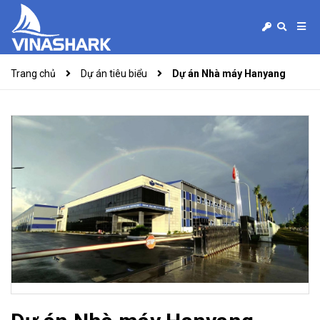
Trang chủ
Dự án tiêu biểu
Dự án Nhà máy Hanyang