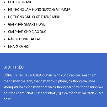
CHILLER TRANE
HỆ THỐNG LÀM NÓNG NƯỚC HEAT PUMP
HỆ THỐNG BÃI ĐỖ XE THÔNG MINH
GIẢI PHÁP SMART HOME
GIẢI PHÁP CHO GIÁO DỤC
NĂNG LƯỢNG TÁI TẠO
NHÀ Ở XÃ HỘI
GIỚI THIỆU
CÔNG TY TNHH VINASHARK hân hạnh cung cấp các sản phẩm
thang máy gia đình, thang máy thực phẩm, hệ thống điều hòa
không khí, hệ thống máy phát và hệ thống bãi đỗ xe thông minh với
phương châm “chất lượng tốt nhất”, “giá cả tốt nhất” và “dịch vụ tốt
nhất”.