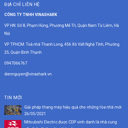
ĐỊA CHỈ LIÊN HỆ
CÔNG TY TNHH VINASHARK
VP HN: Số 8, Phạm Hùng, Phường Mễ Trì, Quận Nam Từ Liêm, Hà
Nội
VP TPHCM: Toà nhà Thanh Long, 456 Xô Viết Nghệ Tĩnh, Phường
25, Quận Bình Thạnh
0947066767
diennguyen@vinashark.vn
TIN MỚI
Giải pháp thang máy hiệu quả cho những tòa nhà mới
26/05/2021
Mitsubishi Electric được CDP vinh danh là nhà cung