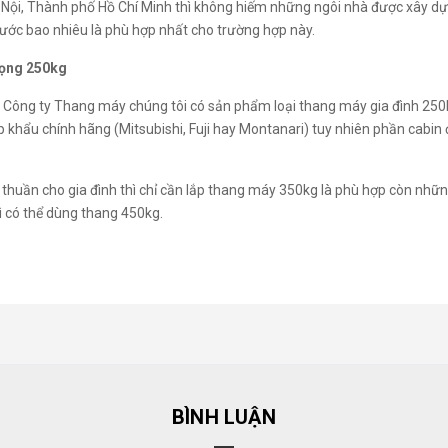
Hà Nội, Thành phố Hồ Chí Minh thì không hiếm những ngôi nhà được xây 
thước bao nhiêu là phù hợp nhất cho trường hợp này.
trọng 250kg
thì Công ty Thang máy chúng tôi có sản phẩm loại thang máy gia đình 250
 khẩu chính hãng (Mitsubishi, Fuji hay Montanari) tuy nhiên phần cabin đ
 thuần cho gia đình thì chỉ cần lắp thang máy 350kg là phù hợp còn nhữ
ì có thể dùng thang 450kg.
BÌNH LUẬN