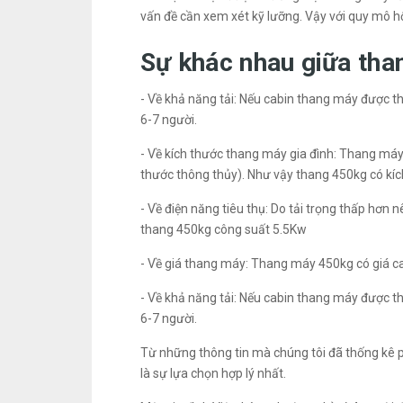
vấn đề cần xem xét kỹ lưỡng. Vậy với quy mô h
Sự khác nhau giữa th
- Về khả năng tải: Nếu cabin thang máy được th
6-7 người.
- Về kích thước thang máy gia đình: Thang m
thước thông thủy). Như vậy thang 450kg có kí
- Về điện năng tiêu thụ: Do tải trọng thấp hơn
thang 450kg công suất 5.5Kw
- Về giá thang máy: Thang máy 450kg có giá ca
- Về khả năng tải: Nếu cabin thang máy được th
6-7 người.
Từ những thông tin mà chúng tôi đã thống kê p
là sự lựa chọn hợp lý nhất.