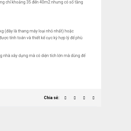
dựng chỉ khoảng 35 đến 40m2 nhưng có số tầng
kg (đây là thang máy loại nhỏ nhất) hoặc
ược tính toán và thiết kế cực kỳ hợp lý để phù
ng nhà xây dựng mà có diện tích lớn mà dùng để
Chia sẻ: