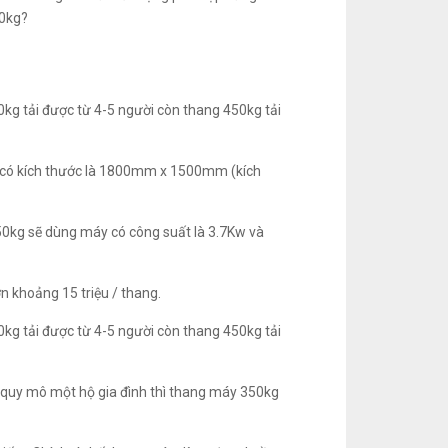
50kg?
0kg tải được từ 4-5 người còn thang 450kg tải
 có kích thước là 1800mm x 1500mm (kích
 350kg sẽ dùng máy có công suất là 3.7Kw và
n khoảng 15 triệu / thang.
0kg tải được từ 4-5 người còn thang 450kg tải
i quy mô một hộ gia đình thì thang máy 350kg