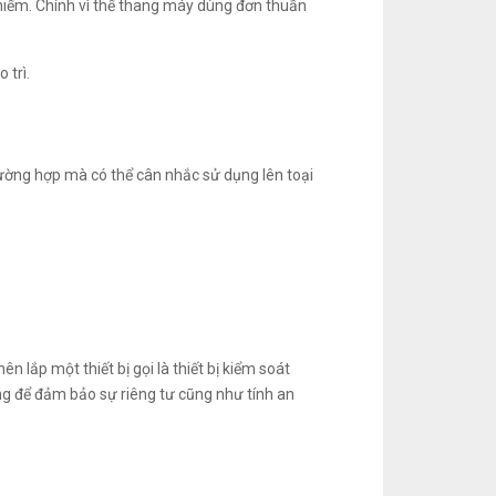
 hiếm. Chính vì thế thang máy dùng đơn thuần
 trì.
rường hợp mà có thể cân nhắc sử dụng lên toại
 lắp một thiết bị gọi là thiết bị kiểm soát
ng để đảm bảo sự riêng tư cũng như tính an