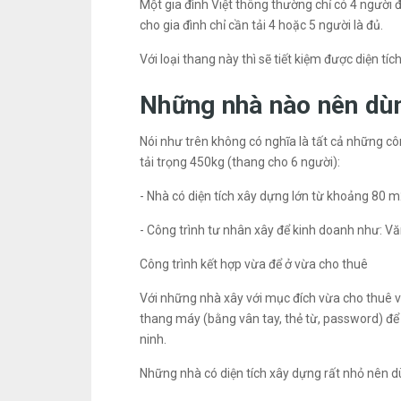
Một gia đình Việt thông thường chỉ có 4 người
cho gia đình chỉ cần tải 4 hoặc 5 người là đủ.
Với loại thang này thì sẽ tiết kiệm được diện tíc
Những nhà nào nên dù
Nói như trên không có nghĩa là tất cả những c
tải trọng 450kg (thang cho 6 người):
- Nhà có diện tích xây dựng lớn từ khoảng 80 m
- Công trình tư nhân xây để kinh doanh như: V
Công trình kết hợp vừa để ở vừa cho thuê
Với những nhà xây với mục đích vừa cho thuê vừa
thang máy (bằng vân tay, thẻ từ, password) để
ninh.
Những nhà có diện tích xây dựng rất nhỏ nên 