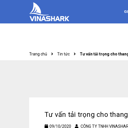
GI
Trang chủ
Tin tức
Tư vấn tải trọng cho than
Tư vấn tải trọng cho than
09/10/2020
CÔNG TY TNHH VINASHA