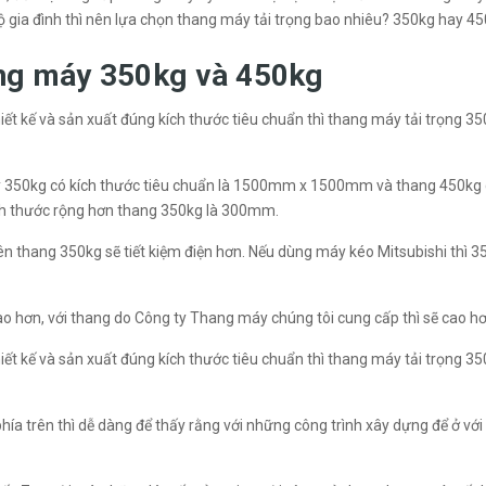
ộ gia đình thì nên lựa chọn thang máy tải trọng bao nhiêu? 350kg hay 4
ang máy 350kg và 450kg
iết kế và sản xuất đúng kích thước tiêu chuẩn thì thang máy tải trọng 35
áy 350kg có kích thước tiêu chuẩn là 1500mm x 1500mm và thang 450kg
ch thước rộng hơn thang 350kg là 300mm.
 nên thang 350kg sẽ tiết kiệm điện hơn. Nếu dùng máy kéo Mitsubishi thì
o hơn, với thang do Công ty Thang máy chúng tôi cung cấp thì sẽ cao hơ
iết kế và sản xuất đúng kích thước tiêu chuẩn thì thang máy tải trọng 35
hía trên thì dễ dàng để thấy rằng với những công trình xây dựng để ở vớ