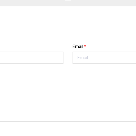
Email
*