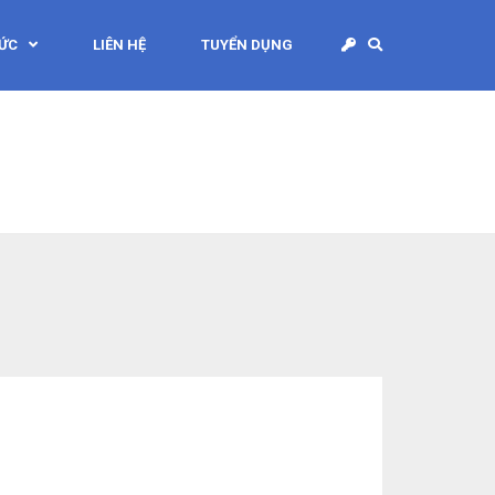
TỨC
LIÊN HỆ
TUYỂN DỤNG