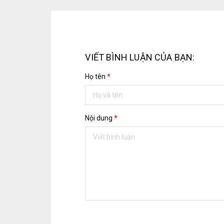
VIẾT BÌNH LUẬN CỦA BẠN:
Họ tên
*
Nội dung
*