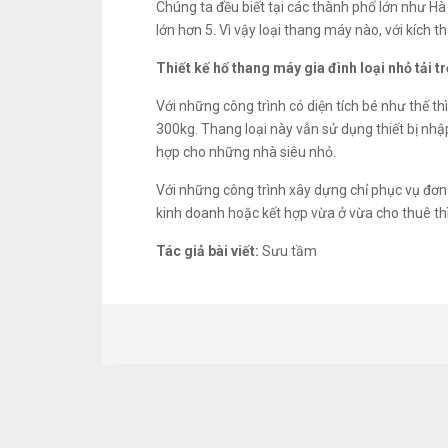
Chúng ta đều biết tại các thành phố lớn như 
lớn hơn 5. Vì vậy loại thang máy nào, với kích 
Thiết kế hố thang máy gia đình loại nhỏ tải 
Với những công trình có diện tích bé như thế 
300kg. Thang loại này vẫn sử dụng thiết bị nhập
hợp cho những nhà siêu nhỏ.
Với những công trình xây dựng chỉ phục vụ đơn
kinh doanh hoặc kết hợp vừa ở vừa cho thuê th
Tác giả bài viết:
Sưu tầm